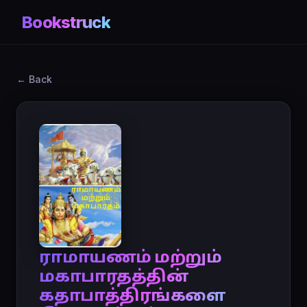
Bookstruck
← Back
ராமாயணம் மற்றும்
மகாபாரதத்தின்
கதாபாத்திரங்களை