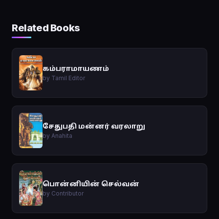
Related Books
கம்பராமாயணம்
by Tamil Editor
சேதுபதி மன்னர் வரலாறு
by Anahita
பொன்னியின் செல்வன்
by Contributor