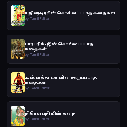
யுதிஷ்டிரரின் சொல்லப்படாத கதைகள்
by Tamil Editor
பார்பரிக்-இன் சொல்லப்படாத
கதைகள்
by Tamil Editor
அஸ்வத்தாமா வின் கூறப்படாத
கதைகள்
by Tamil Editor
திரௌபதி யின் கதை
by Tamil Editor