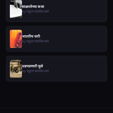
साक्षरतेच्या कथा
by पांडुरंग सदाशिव साने
भारतीय नारी
by पांडुरंग सदाशिव साने
धडपडणारी मुले
by पांडुरंग सदाशिव साने