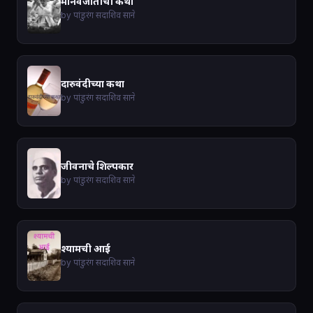
मानवजातीची कथा
by पांडुरंग सदाशिव साने
दारुवंदीच्या कथा
by पांडुरंग सदाशिव साने
जीवनाचे शिल्पकार
by पांडुरंग सदाशिव साने
श्यामची आई
by पांडुरंग सदाशिव साने