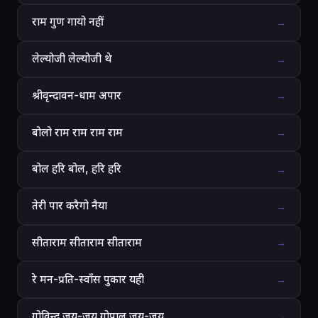
राम गुण गायो नहीं
→
लेल्योजी लेल्योजी थे
→
श्रीवृन्दावन-धाम अपार
→
बोलो राम राम राम राम
→
बोल हरि बोल, हरि हरि
→
तेरी पार करैगो नैया
→
सीताराम सीताराम सीताराम
→
रे मन-प्रति-स्वाँस पुकार यही
→
गोविन्द जय-जय गोपाल जय-जय
→