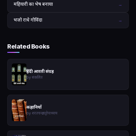
महियारी का भेष बनाया
→
भजो राधे गोविंदा
→
Related Books
हिंदी आरती संग्रह
by संकलित
कहानियाँ
by शरतचन्द्र चट्टोपाध्याय