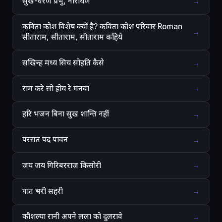
सुख-वरण प्रभु, नारायण
→
कविता कोश विशेष क्यों है? कविता कोश परिवार Roman
→
सीताराम, सीताराम, सीताराम कहिये
सखिन्ह मध्य सिय सोहति कैसे
→
राम करे सो होय रे मनवा
→
हरि भजन बिना सुख शान्ति नहीं
→
परसत पद पावन
→
जय जय गिरिबरराज किसोरी
→
पात भरी सहरी
→
कौशल्या रानी अपने लला को दुलरावे
→