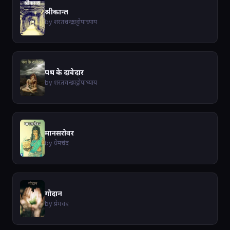
श्रीकान्त
by शरतचन्द्र चट्टोपाध्याय
पथ के दावेदार
by शरतचन्द्र चट्टोपाध्याय
मानसरोवर
by प्रेमचंद
गोदान
by प्रेमचंद