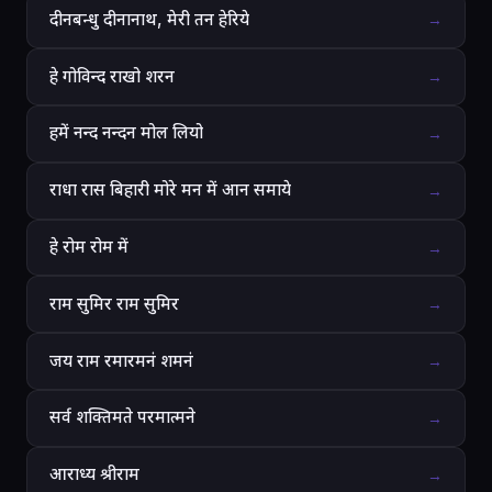
दीनबन्धु दीनानाथ, मेरी तन हेरिये
→
हे गोविन्द राखो शरन
→
हमें नन्द नन्दन मोल लियो
→
राधा रास बिहारी मोरे मन में आन समाये
→
हे रोम रोम में
→
राम सुमिर राम सुमिर
→
जय राम रमारमनं शमनं
→
सर्व शक्तिमते परमात्मने
→
आराध्य श्रीराम
→