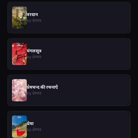
वरदान
by प्रेमचंद
मंगलसूत्र
by प्रेमचंद
प्रेमचन्द की रचनाएँ
by प्रेमचंद
प्रेमा
by प्रेमचंद