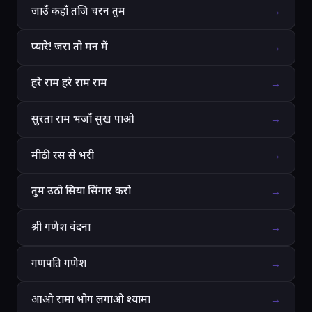
जाउँ कहाँ तजि चरन तुम
→
प्यारे! जरा तो मन में
→
हरे राम हरे राम राम
→
सुरता राम भजाँ सुख पाओ
→
मीठी रस से भरी
→
तुम उठो सिया सिंगार करो
→
श्री गणेश वंदना
→
गणपति गणेश
→
आओ रामा भोग लगाओ श्यामा
→