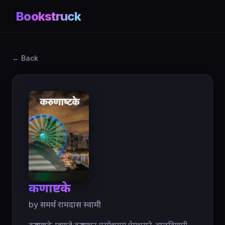
Bookstruck
← Back
करुणाष्टके
by समर्थ रामदास स्वामी‎