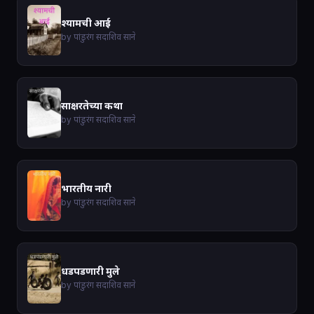
श्यामची आई
by पांडुरंग सदाशिव साने
साक्षरतेच्या कथा
by पांडुरंग सदाशिव साने
भारतीय नारी
by पांडुरंग सदाशिव साने
धडपडणारी मुले
by पांडुरंग सदाशिव साने