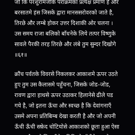
जो कि परशुरामजीके पराक्रमका प्रत्यक्ष प्रमाण है और
बरसातमे हंस जिसके द्वारा मानससरोवरको जाते है,
तिरछे और लम्बे होकर उत्तर दिशाकी ओर चलना ।
उस समय राजा बलिको बाँधनेके लिये तत्पर विष्णुके
सावले पैरकी तरह तिरछे और लंबे तुम सुन्दर दिखोगे
॥६१॥
क्रौंच पर्वतके विवरसे निकलकर आकाशमे ऊपर उठते
हुए तुम उस कैलासमे पहुँचना, जिसके जोड-जोड,
रावण द्वारा हाथसे ऊपर उठाकर हिलानेसे ढीले पड
गये है, जो इतना ऊँचा और स्वच्छ है कि देवांगनाएँ
उसमे अपना प्रतिबिम्ब देखा करती है और जो अपनी
ऊँची ऊँची सफ़ेद चोटियोसे आकाशको छूता हुआ ऐसा