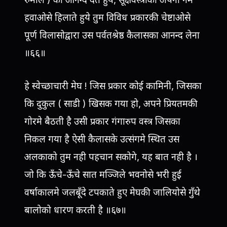
हवाओसे हिलाते हुये तुम विविध प्रकारकी चेष्टाओसे
पूर्ण विलासोद्वारा उस पर्वतश्रेष्ठ कैलासका आनन्द लेना
॥६६॥
हे स्वेच्छाचारी मेघ ! जिस प्रकार कोई कामिनी, जिसका
कि दुकुल ( साडी ) खिसक गया हो, अपने प्रियतमकी
गोरमे बैठती है उसी प्रकार गंगारुप वस्त्र जिसका
निकल गया है ऐसी कैलासके उत्संगमे स्थित उस
अलकाको तुम नही पहचान सकोगे, यह बात नही है ।
जो कि ऊँचे-ऊँचे सात मञ्जिले भवनोसे भरी हुई
वर्षाकालमे जलबूँदे टपकाते हुए मेघकी जालियोसे गुँथे
बालोको धारण करती है ॥६७॥