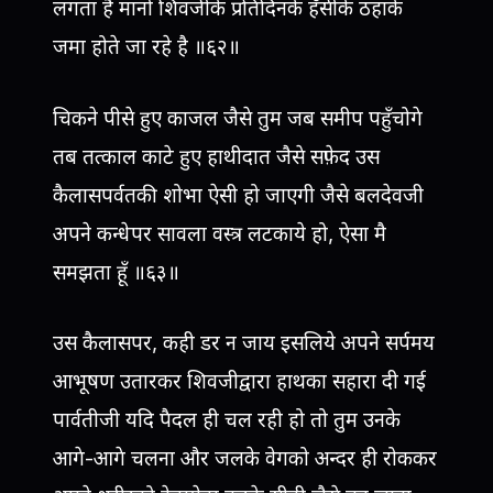
लगता है मानो शिवजीके प्रतिदिनके हँसीके ठहाके
जमा होते जा रहे है ॥६२॥
चिकने पीसे हुए काजल जैसे तुम जब समीप पहुँचोगे
तब तत्काल काटे हुए हाथीदात जैसे सफ़ेद उस
कैलासपर्वतकी शोभा ऐसी हो जाएगी जैसे बलदेवजी
अपने कन्धेपर सावला वस्त्र लटकाये हो, ऐसा मै
समझता हूँ ॥६३॥
उस कैलासपर, कही डर न जाय इसलिये अपने सर्पमय
आभूषण उतारकर शिवजीद्वारा हाथका सहारा दी गई
पार्वतीजी यदि पैदल ही चल रही हो तो तुम उनके
आगे-आगे चलना और जलके वेगको अन्दर ही रोककर