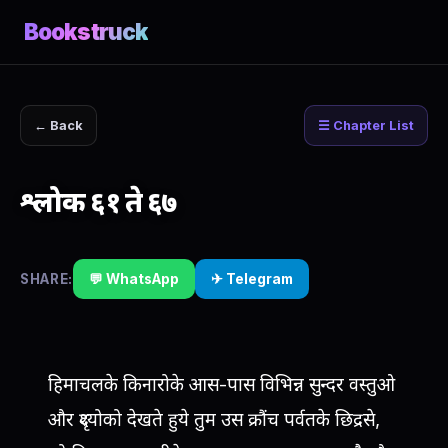
Bookstruck
← Back
☰ Chapter List
श्लोक ६१ ते ६७
SHARE:
💬 WhatsApp
✈ Telegram
हिमाचलके किनारोके आस-पास विभिन्न सुन्दर वस्तुओ
और दृश्योको देखते हुये तुम उस क्रौंच पर्वतके छिद्रसे,