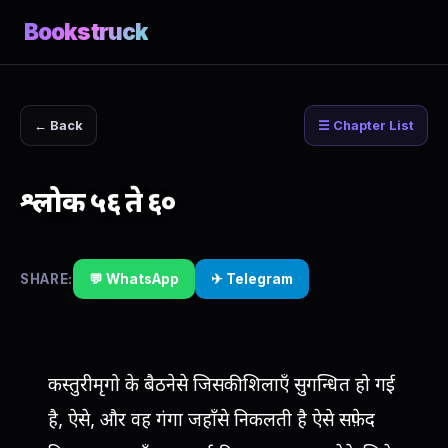
Bookstruck
← Back
☰ Chapter List
श्लोक ५६ ते ६०
SHARE:
💬 WhatsApp
✈ Telegram
कस्तुरीमृगो के बैठनेसे जिसकी शिलाएँ सुगन्धित हो गई
है, ऐसे, और वह गंगा जहाँसे निकलती है ऐसे सफ़ेद