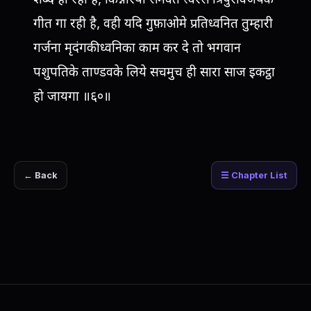
गीत गा रही है, वही यदि गुफ़ाओमे प्रतिध्वनित तुम्हारी
गर्जना मृदंगकी ध्वनिका काम कर दे तो भगवान
पशुपतिके ताण्डवके लिये सचमुच ही सारा साज इकट्ठा
हो जायगा ॥६०॥
← Back
☰ Chapter List