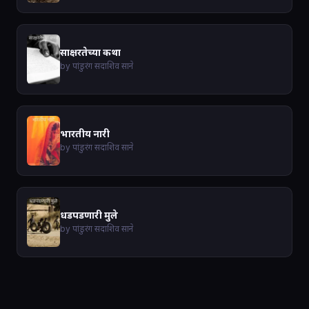
साक्षरतेच्या कथा
by पांडुरंग सदाशिव साने
भारतीय नारी
by पांडुरंग सदाशिव साने
धडपडणारी मुले
by पांडुरंग सदाशिव साने