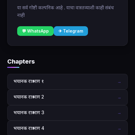
या सर्व गोष्टी कल्पनिक आहे . याचा वास्तव्याशी काही संबंध
नाही
💬 WhatsApp
✈ Telegram
Chapters
भयानक रात्र भाग १
→
भयानक रात्र भाग 2
→
भयानक रात्र भाग 3
→
भयानक रात्र भाग 4
→