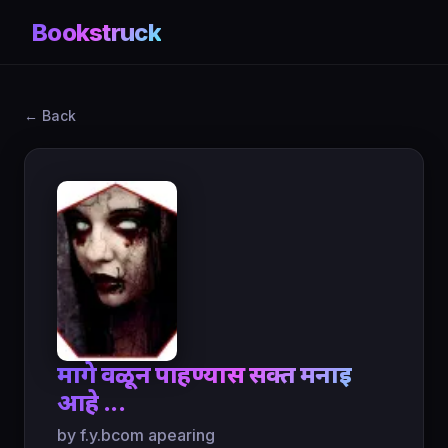
Bookstruck
← Back
मागे वळून पाहण्यास सक्त मनाई
आहे ...
by f.y.bcom apearing