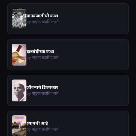
मानवजातीची कथा
by पांडुरंग सदाशिव साने
दारुवंदीच्या कथा
by पांडुरंग सदाशिव साने
जीवनाचे शिल्पकार
by पांडुरंग सदाशिव साने
श्यामची आई
by पांडुरंग सदाशिव साने