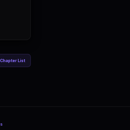
Chapter List
es