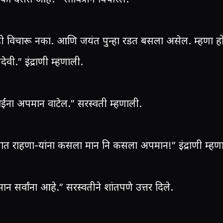
ही विचारू नका. आणि जयंत पुन्हा रडत बसला असेल. म्हणा ह
देवी.” इंद्राणी म्हणाली.
ईंना अपमान वाटेल.” सरस्वती म्हणाली.
नात राहणा-यांना कसला मान नि कसला अपमान!” इंद्राणी म्हण
मान सर्वांना आहे.” सरस्वतीने शांतपणे उत्तर दिले.