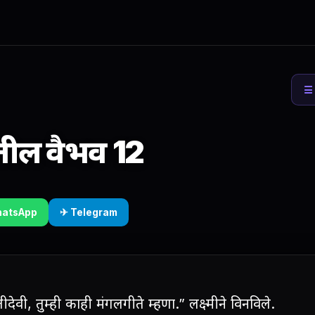
☰ 
ातील वैभव 12
hatsApp
✈ Telegram
ीदेवी, तुम्ही काही मंगलगीते म्हणा.” लक्ष्मीने विनविले.