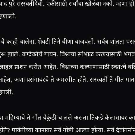
द पुरे सरस्वतीदेवी. एकीसाठी सर्वांचा खोळंबा नको. म्हणा हो
म्हणाली.
चे काही चालेना. शेवटी तिने वीणा वाजवली. सर्वत्र शांतता पस
रू झाले. वाग्देवतेचे गायन. विश्वाचा सांभाळ करण्यासाठी भगव
लाहल प्राशन करीत आहेत, विश्वाच्या कल्याणासाठी स्वत:चे ब
हेत, अशा प्रसंगावरचे ते अमरगीत होते. सरस्वती ते गीत गात
झाली.
या महिम्याचे ते गीत वैकुंठी चालले असता तिकडे कैलासावर क
ते? पार्वतीच्या कानावर सर्व गोष्टी आल्या होत्या. सर्व देवांगनां