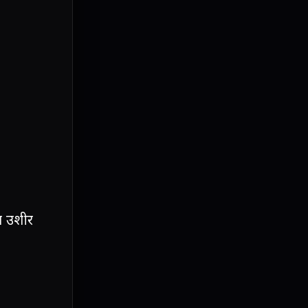
ा उशीर