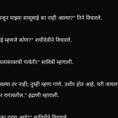
अजून माझ्या सासूबाई का नाही आल्या?” तिने विचारले.
ाई म्हणजे कोण?” शचीदेवीने विचारले.
लासावरची पार्वती!” सावित्री म्हणाली.
ल्या तर नाही; तुम्ही म्हणा गाणे. उशीर होत आहे. घरी जायल
 रागावतील.” इंद्राणी म्हणाली.
ा दरारा आहे?” सावित्रीने विचारले.