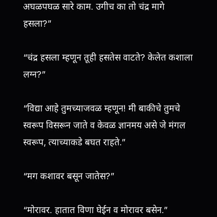
अघळपघळ सारे काम. उगीच का तो चंद्र मागे
हसला?”
“चंद्र हसला म्हणून तूही हसतेस वाटते? केलेत कशाला
लग्न?”
“विद्या आहे तुमच्याजवळ म्हणून! मी बाकीचे तुमचे
स्वरूप विसरून जाते व केवळ ज्ञानमय असे जे मंगल
स्वरूप, त्याच्याकडे बघत राहते.”
“मग कशावर बसून जातेस?”
“मोरावर. हातात विणा घेईन व मोरावर बसेन.”