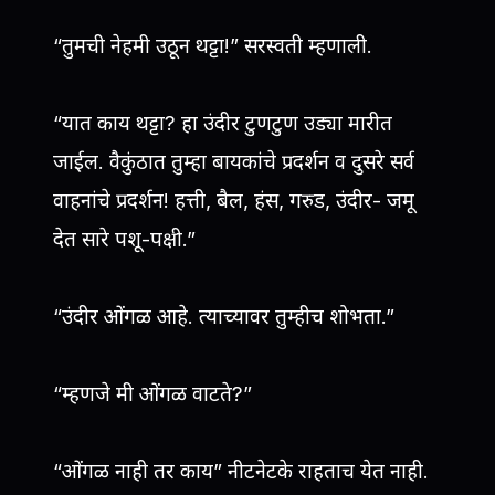
“तुमची नेहमी उठून थट्टा!” सरस्वती म्हणाली.
“यात काय थट्टा? हा उंदीर टुणटुण उड्या मारीत
जाईल. वैकुंठात तुम्हा बायकांचे प्रदर्शन व दुसरे सर्व
वाहनांचे प्रदर्शन! हत्ती, बैल, हंस, गरुड, उंदीर- जमू
देत सारे पशू-पक्षी.”
“उंदीर ओंगळ आहे. त्याच्यावर तुम्हीच शोभता.”
“म्हणजे मी ओंगळ वाटते?”
“ओंगळ नाही तर काय” नीटनेटके राहताच येत नाही.