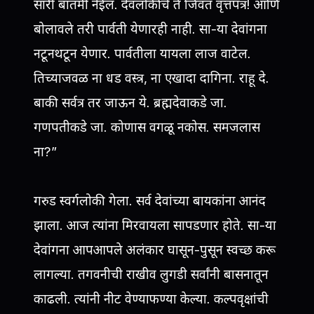
सारी बातमी नेईल. देवलोकीचे ते जिवंत वृत्तपत्र! आणि
बोलावले तरी पार्वती येणारही नाही. सा-या देवांगना
नटूनथटून येणार. पार्वतीला यायला लाज वाटेल.
तिच्याजवळ ना धड वस्त्र, ना एखादा दागिना. राहू दे.
बाकी सर्वत्र तर जाऊन ये. ब्रह्मदेवाकडे जा.
गणपतीकडे जा. कोणास वगळू नकोस. समजलास
ना?”
गरुड स्वर्गलोकी गेला. सर्व देवांच्या बायकांना आनंद
झाला. आज त्यांना मिरवायला सापडणार होते. सा-या
देवांगना आपआपले अलंकार घासून-पुसून स्वच्छ करू
लागल्या. तगवनीची राखीव लुगडी सर्वांनी बासनातून
काढली. त्यांनी नीट वेण्याफण्या केल्या. कल्पवृक्षांची