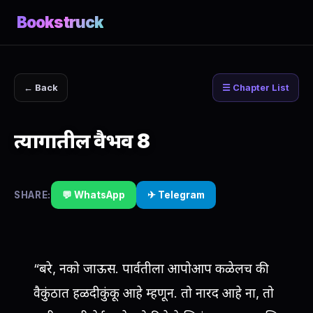
Bookstruck
← Back
☰ Chapter List
त्यागातील वैभव 8
SHARE:
💬 WhatsApp
✈ Telegram
“बरे, नको जाऊस. पार्वतीला आपोआप कळेलच की
वैकुंठात हळदीकुंकू आहे म्हणून. तो नारद आहे ना, तो