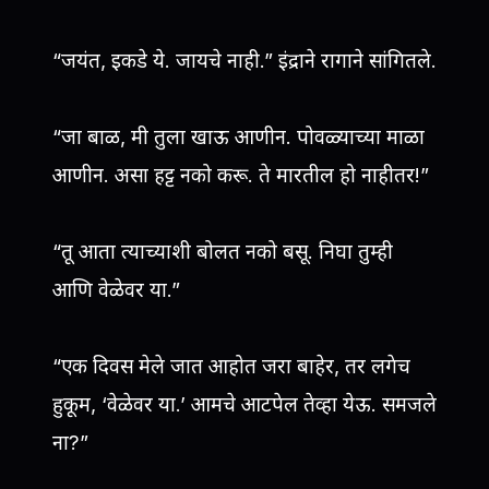
“जयंत, इकडे ये. जायचे नाही.” इंद्राने रागाने सांगितले.
“जा बाळ, मी तुला खाऊ आणीन. पोवळ्याच्या माळा
आणीन. असा हट्ट नको करू. ते मारतील हो नाहीतर!”
“तू आता त्याच्याशी बोलत नको बसू. निघा तुम्ही
आणि वेळेवर या.”
“एक दिवस मेले जात आहोत जरा बाहेर, तर लगेच
हुकूम, ‘वेळेवर या.’ आमचे आटपेल तेव्हा येऊ. समजले
ना?”