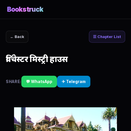
Bookstruck
← Back
☰ Chapter List
विंचेस्टर मिस्ट्री हाउस
SHARE:
💬 WhatsApp
✈ Telegram