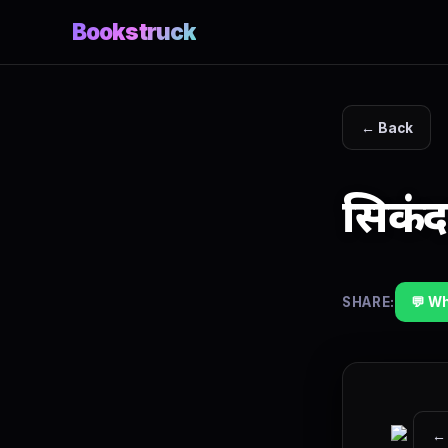
Bookstruck
← Back
सिकंद
SHARE:
💬 W
←