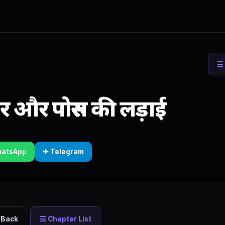
☰ 
र और पोरुस की लड़ाई
hatsApp
✈ Telegram
 Back
☰ Chapter List